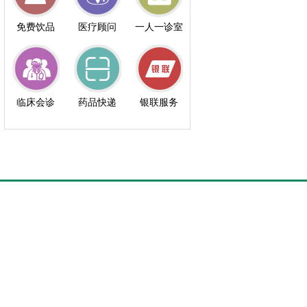
免费饮品
医疗顾问
一人一诊室
临床会诊
药品快递
银联服务