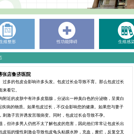
生殖整形
性功能障碍
生殖感
态
博张店鲁济医院
。过多的包皮会影响许多头发。包皮过长会导致不育。那么包皮过长
面来看它。
沟附近的皮肤中有许多皮脂腺，分泌出一种臭白色的分泌物，呈黄白
引起疾病的物质。如果包皮过长，不仅会影响您的健康。如果您与妻子
，刺激子宫并诱发宫颈病变。同时，包皮过长会导致不孕。
题，但许多男人仍然不太了解包皮的危害，因此他们常常让包皮长出
包皮垢的慢性刺激会导致包皮龟头粘膜水肿，充血，糜烂，反复交叉