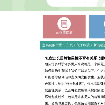
前列腺疾病
您当前的位置：
主页
>
关于医院
>
新闻动
包皮过长居然和男性不育有关系_淄
包皮过多对于许多男人来说都是一个问题
如何影响生育呢？我们可以从以下几个方
可能会导致伴侣中宫颈病变的发生。冠状
色浑浊，称为“包皮包皮垢”。包皮垢是
发生性关系，也会将包皮垢带入您的阴道
尽管包皮过长，包茎是许多男人的普遍问
来。如果包皮过长，包茎后长期尿液和对