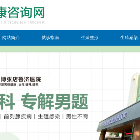
网站简介
就诊指南
生殖整形
生殖感染