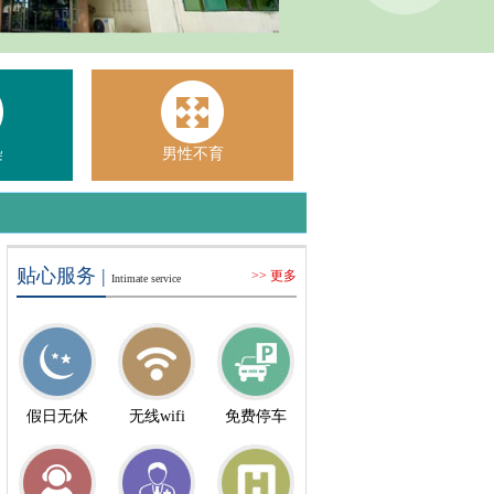
染
男性不育
贴心服务 |
>> 更多
Intimate service
假日无休
无线wifi
免费停车