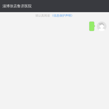
首 页
网站简介
在线咨询
预约挂号
性功能障碍
前列腺疾病
包皮包茎
生殖感染
男性不育
点击咨询
勃起不坚
勃起无力
射精过快
龟头敏感